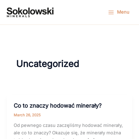
Skip
to
Menu
content
Uncategorized
Co to znaczy hodować minerały?
March 26, 2025
Od pewnego czasu zaczęliśmy hodować minerały,
ale co to znaczy? Okazuje się, że minerały można