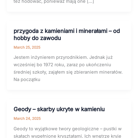
też hodować, ponieważ mają one […]
przygoda z kamieniami i minerałami – od
hobby do zawodu
March 25, 2025
Jestem inżynierem przyrodnikiem. Jednak już
wcześniej bo 1972 roku, zaraz po ukończeniu
średniej szkoły, zająłem się zbieraniem minerałów.
Na początku
Geody – skarby ukryte w kamieniu
March 24, 2025
Geody to wyjątkowe twory geologiczne – pustki w
skałach wypełnione kryształami. Ich wnętrze kryje