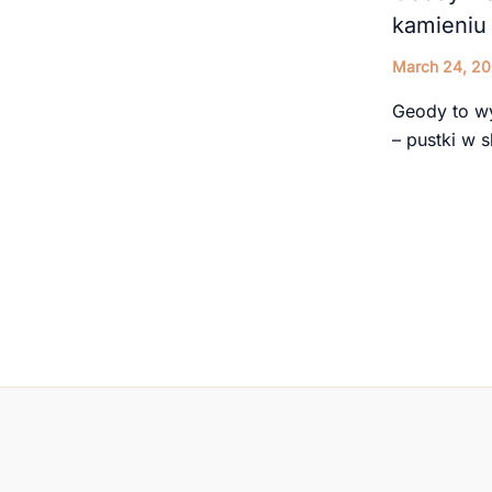
kamieniu
March 24, 2
Geody to w
– pustki w 