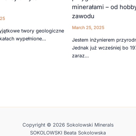
minerałami – od hobb
zawodu
025
March 25, 2025
yjątkowe twory geologiczne
skałach wypełnione…
Jestem inżynierem przyrodn
Jednak już wcześniej bo 19
zaraz…
Copyright © 2026 Sokolowski Minerals
SOKOLOWSKI Beata Sokolowska