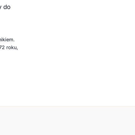
y do
ikiem.
72 roku,