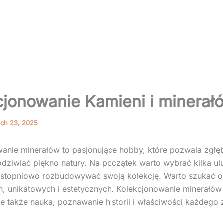
cjonowanie Kamieni i minerał
ch 23, 2025
anie minerałów to pasjonujące hobby, które pozwala zgłębi
podziwiać piękno natury. Na początek warto wybrać kilka u
i stopniowo rozbudowywać swoją kolekcję. Warto szukać 
h, unikatowych i estetycznych. Kolekcjonowanie minerałów 
ale także nauka, poznawanie historii i właściwości każdego z