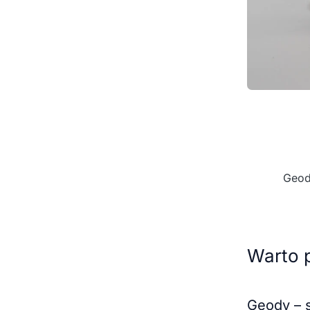
Geod
Warto 
Geody – 