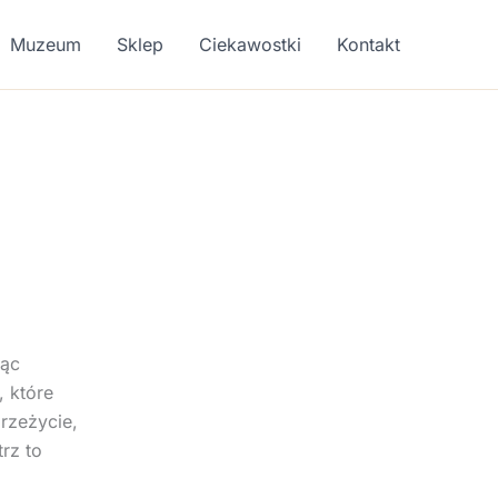
Muzeum
Sklep
Ciekawostki
Kontakt
jąc
, które
rzeżycie,
rz to