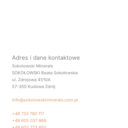
Adres i dane kontaktowe
Sokolowski Minerals
SOKOŁOWSKI Beata Sokołowska
ul. Zdrojowa 41/10A
57-350 Kudowa Zdrój
info@sokolowskiminerals.com.pl
+48 733 790 117
+48 605 037 868
+48 602 723 850