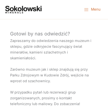
Skip
to
Menu
content
Gotowi by nas odwiedzić?
Zapraszamy do odwiedzenia naszego muzeum i
sklepu, gdzie odkryjecie fascynujący świat
minerałów, kamieni szlachetnych i
skamieniałości.
Zarówno muzeum jak i sklep znajdują się przy
Parku Zdrojowym w Kudowie Zdrój, wejście na
wprost od szachownicy.
W przypadku pytań lub rezerwacji grup
zorganizowanych, prosimy o kontakt
telefoniczny lub mailowy. Do zobaczenia!